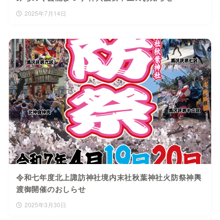
2025年7月14日
令和七年度北上諏訪神社境内末社秋葉神社火防祭神輿
渡御開催のおしらせ
2025年3月30日