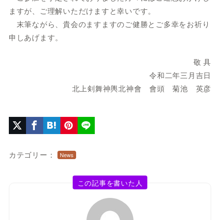
ますが、ご理解いただけますと幸いです。
末筆ながら、貴会のますますのご健勝とご多幸をお祈り
申しあげます。
敬 具
令和二年三月吉日
北上剣舞神輿北神會 會頭 菊池 英彦
カテゴリー：
News
この記事を書いた人