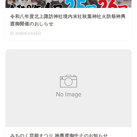
令和八年度北上諏訪神社境内末社秋葉神社火防祭神輿
渡御開催のおしらせ
2026年3月24日
みちのく芸能まつり 神輿渡御中止のお知らせ